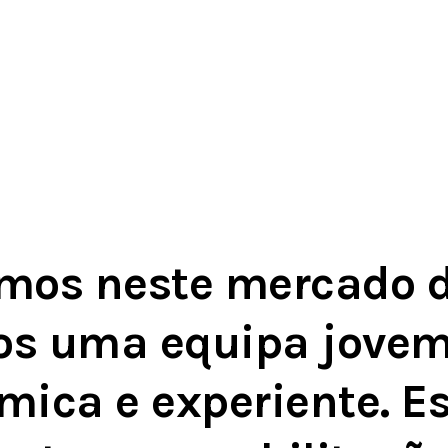
mos neste mercado d
s uma equipa jovem 
mica e experiente. E