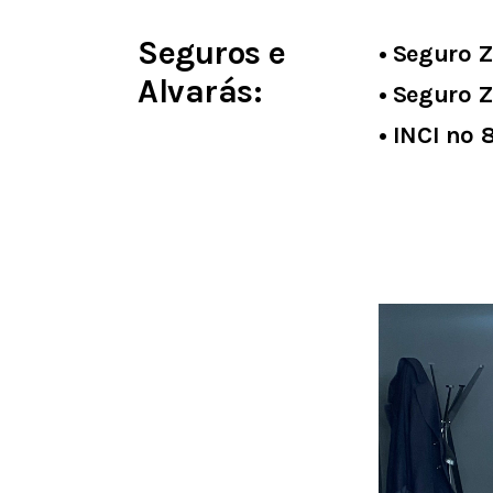
Seguros e
• Seguro 
Alvarás:
• Seguro Z
• INCI nº 