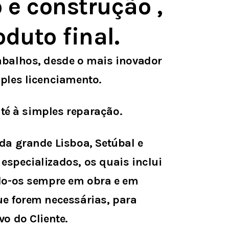
 e construção ,
duto final.
abalhos, desde o mais inovador
mples licenciamento.
té à simples reparação.
da grande Lisboa, Setúbal e
specializados, os quais inclui
o-os sempre em obra e em
ue forem necessárias, para
o do Cliente.