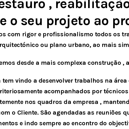
estauro , reabilitação
e o seu projeto ao pro
s com rigor e profissionalismo todos os tr
arquitectónico ou plano urbano, ao mais si
emos desde a mais complexa construção , a
 tem vindo a desenvolver trabalhos na área 
criteriosamente acompanhados por técnicos e
emente nos quadros da empresa , mantend
com o Cliente. São agendadas as reuniões q
entos e indo sempre ao encontro do objectiv