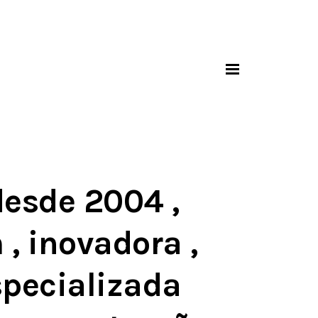
esde 2004 ,
, inovadora ,
specializada