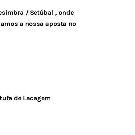
simbra / Setúbal , onde
ciamos a nossa aposta no
stufa de Lacagem