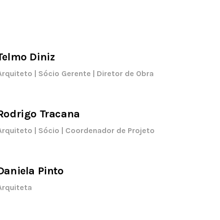
Telmo Diniz
Arquiteto | Sócio Gerente | Diretor de Obra
Rodrigo Tracana
Arquiteto | Sócio | Coordenador de Projeto
Daniela Pinto
Arquiteta