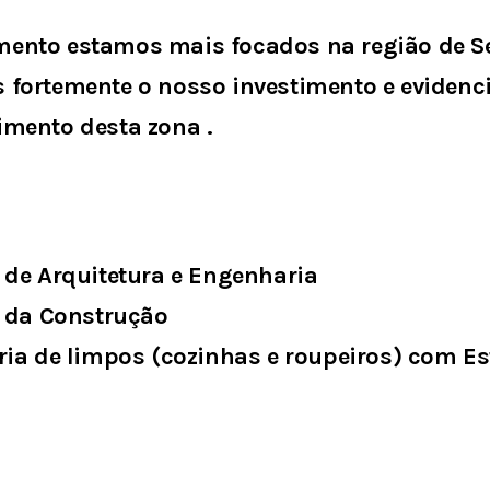
ento estamos mais focados na região de Se
 fortemente o nosso investimento e eviden
imento desta zona .
 de Arquitetura e Engenharia
o da Construção
aria de limpos (cozinhas e roupeiros) com E